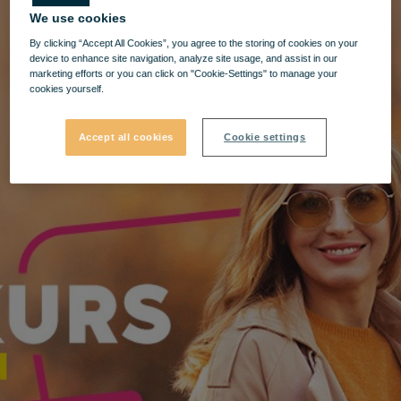
We use cookies
By clicking “Accept All Cookies”, you agree to the storing of cookies on your
device to enhance site navigation, analyze site usage, and assist in our
marketing efforts or you can click on "Cookie-Settings" to manage your
cookies yourself.
Accept all cookies
Cookie settings