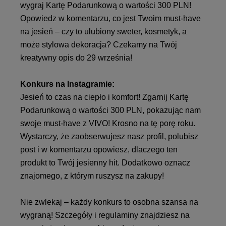
wygraj Kartę Podarunkową o wartości 300 PLN!
Opowiedz w komentarzu, co jest Twoim must-have
na jesień – czy to ulubiony sweter, kosmetyk, a
może stylowa dekoracja? Czekamy na Twój
kreatywny opis do 29 września!
Konkurs na Instagramie:
Jesień to czas na ciepło i komfort! Zgarnij Kartę
Podarunkową o wartości 300 PLN, pokazując nam
swoje must-have z VIVO! Krosno na tę porę roku.
Wystarczy, że zaobserwujesz nasz profil, polubisz
post i w komentarzu opowiesz, dlaczego ten
produkt to Twój jesienny hit. Dodatkowo oznacz
znajomego, z którym ruszysz na zakupy!
Nie zwlekaj – każdy konkurs to osobna szansa na
wygraną! Szczegóły i regulaminy znajdziesz na