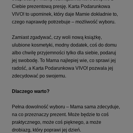
Ciebie prezentową presję. Karta Podarunkowa
VIVO! to upominek, który daje Mamie dokładnie to,
czego naprawdę potrzebuje – możliwość wyboru.
Zamiast zgadywać, czy woli nową książkę,
ulubione kosmetyki, modny dodatek, coś do domu
albo chwilę przyjemności tylko dla siebie, podaruj
jej swobodę. To Mama najlepiej wie, co sprawi jej
radość, a Karta Podarunkowa VIVO! pozwala jej
zdecydować po swojemu.
Dlaczego warto?
Pełna dowolność wyboru – Mama sama zdecyduje,
na co przeznaczy prezent. Może będzie to coś
praktycznego, może coś pięknego, a może
drobiazg, który poprawi jej dzień.