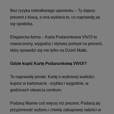
Bez ryzyka nietrafionego upominku – Ty dajesz
prezent z klasą, a ona wybiera to, co naprawdę jej
się spodoba.
Elegancka forma – Karta Podarunkowa VIVO! to
nowoczesny, wygodny i stylowy pomysł na prezent,
który sprawdzi się nie tylko na Dzień Matki.
Gdzie kupić Kartę Podarunkową VIVO!?
To naprawdę proste. Kartę o wybranej wartości
kupisz w kartomacie - szybko i wygodnie, w
godzinach otwarcia centrum.
Podaruj Mamie coś więcej niż prezent. Podaruj jej
przyjemność wyboru i chwilę zakupowej radości w