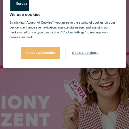
We use cookies
By clicking “Accept All Cookies”, you agree to the storing of cookies on your
device to enhance site navigation, analyze site usage, and assist in our
marketing efforts or you can click on "Cookie-Settings" to manage your
cookies yourself.
Accept all cookies
Cookie settings