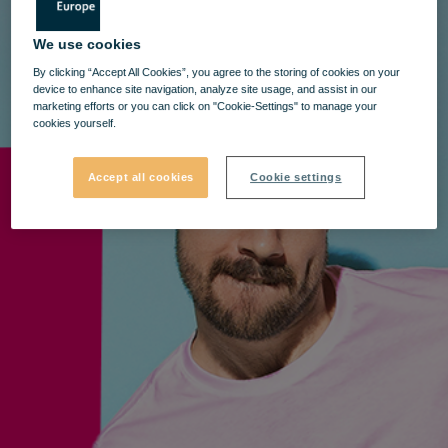
We use cookies
By clicking “Accept All Cookies”, you agree to the storing of cookies on your
device to enhance site navigation, analyze site usage, and assist in our
marketing efforts or you can click on "Cookie-Settings" to manage your
cookies yourself.
Accept all cookies
Cookie settings