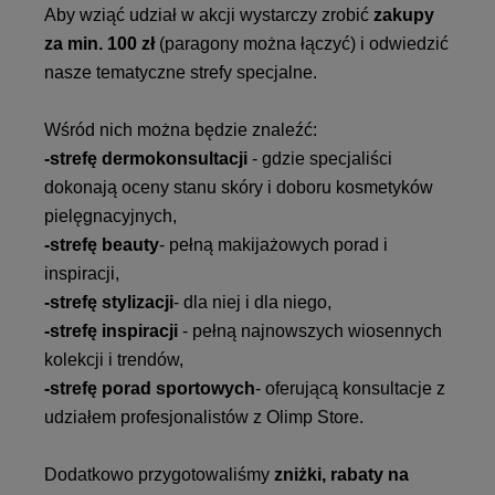
Aby wziąć udział w akcji wystarczy zrobić
zakupy
za min. 100 zł
(paragony można łączyć) i odwiedzić
nasze tematyczne strefy specjalne.
Wśród nich można będzie znaleźć:
-strefę dermokonsultacji
- gdzie specjaliści
dokonają oceny stanu skóry i doboru kosmetyków
pielęgnacyjnych,
-strefę beauty
- pełną makijażowych porad i
inspiracji,
-strefę stylizacji
- dla niej i dla niego,
-strefę inspiracji
- pełną najnowszych wiosennych
kolekcji i trendów,
-strefę porad sportowych
- oferującą konsultacje z
udziałem profesjonalistów z Olimp Store.
Dodatkowo przygotowaliśmy
zniżki, rabaty na