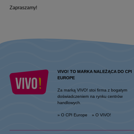
Zapraszamy!
VIVO! TO MARKA NALEŻĄCA DO CPI
EUROPE
Za marką VIVO! stoi firma z bogatym
doświadczeniem na rynku centrów
handlowych.
» O CPI Europe
» O VIVO!