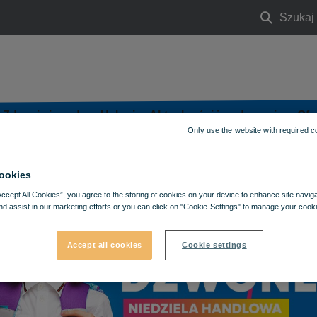
Szukaj
Szukaj
Zdrowie i uroda
Usługi
Aktualności i wydarzenia
Ofe
Only use the website with required c
ookies
Accept All Cookies”, you agree to the storing of cookies on your device to enhance site navig
nd assist in our marketing efforts or you can click on "Cookie-Settings" to manage your cooki
Accept all cookies
Cookie settings