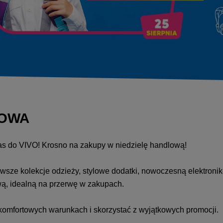
LOWA
as do VIVO! Krosno na zakupy w niedzielę handlową!
wsze kolekcje odzieży, stylowe dodatki, nowoczesną elektroni
wą, idealną na przerwę w zakupach.
w komfortowych warunkach i skorzystać z wyjątkowych promocji.