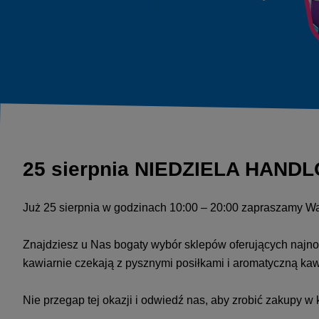
25 sierpnia NIEDZIELA HAND
Już 25 sierpnia w godzinach 10:00 – 20:00 zapraszamy W
Znajdziesz u Nas bogaty wybór sklepów oferujących najno
kawiarnie czekają z pysznymi posiłkami i aromatyczną ka
Nie przegap tej okazji i odwiedź nas, aby zrobić zakupy 